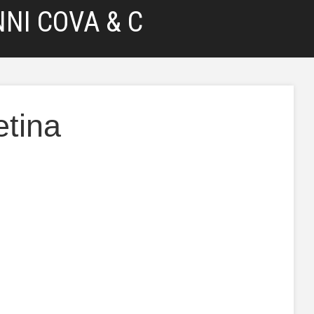
NI COVA & C
etina