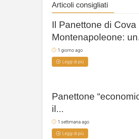
Articoli consigliati
Il Panettone di Cova
Montenapoleone: un.
1 giorno ago
Leggi di più
Panettone “economi
il...
1 settimana ago
Leggi di più