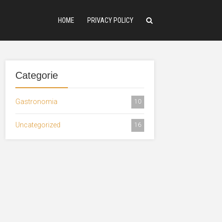
HOME
PRIVACY POLICY
Categorie
Gastronomia
10
Uncategorized
16